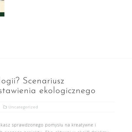
logii? Scenariusz
stawienia ekologicznego
Uncategorized
kasz sprawdzonego pomysłu na kreatywne i