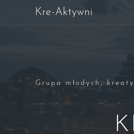
Skip
Kre-Aktywni
to
content
Grupa młodych, kreaty
K