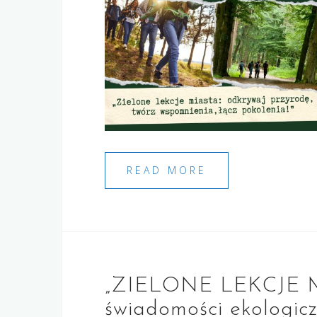
READ MORE
„ZIELONE LEKCJE M
świadomości ekologi