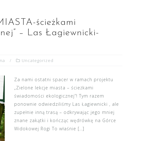
IASTA-ścieżkami
nej” – Las Łagiewnicki-
yna
Uncategorized
Za nami ostatni spacer w ramach projektu
„Zielone lekcje miasta – ścieżkami
świadomości ekologicznej”! Tym razem
ponownie odwiedziliśmy Las Łagiewnicki , ale
zupełnie inną trasą – odkrywając jego mniej
znane zakątki i kończąc wędrówkę na Górce
Widokowej Rogi To właśnie […]