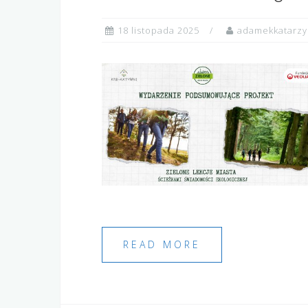
18 listopada 2025
adamekkatarz
READ MORE