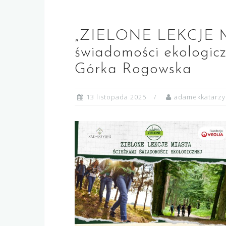
„ZIELONE LEKCJE M
świadomości ekologicz
Górka Rogowska
13 listopada 2025
adamekkatarz