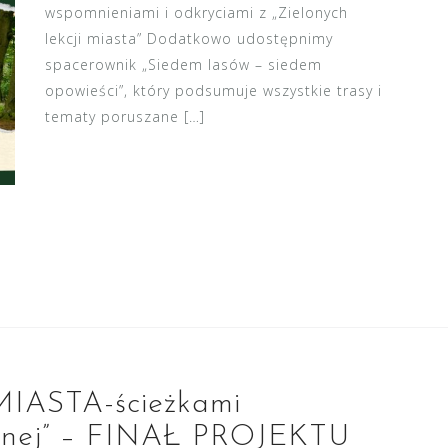
wspomnieniami i odkryciami z „Zielonych
lekcji miasta” Dodatkowo udostępnimy
spacerownik „Siedem lasów – siedem
opowieści”, który podsumuje wszystkie trasy i
tematy poruszane […]
IASTA-ścieżkami
cznej” – FINAŁ PROJEKTU