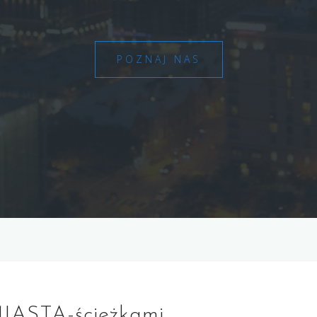
POZNAJ NAS
ASTA-ścieżkami