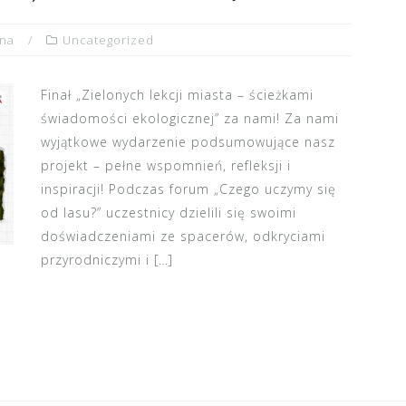
yna
Uncategorized
Finał „Zielonych lekcji miasta – ścieżkami
świadomości ekologicznej” za nami! Za nami
wyjątkowe wydarzenie podsumowujące nasz
projekt – pełne wspomnień, refleksji i
inspiracji! Podczas forum „Czego uczymy się
od lasu?” uczestnicy dzielili się swoimi
doświadczeniami ze spacerów, odkryciami
przyrodniczymi i […]