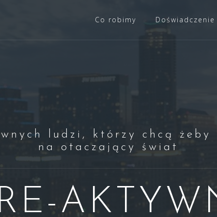
Co robimy
Doświadczenie
wnych ludzi, którzy chcą żeby 
na otaczający świat
RE-AKTYW