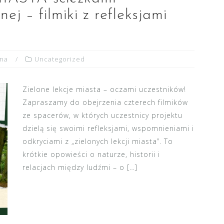
ej – filmiki z refleksjami
yna
Uncategorized
Zielone lekcje miasta – oczami uczestników!
Zapraszamy do obejrzenia czterech filmików
ze spacerów, w których uczestnicy projektu
dzielą się swoimi refleksjami, wspomnieniami i
odkryciami z „zielonych lekcji miasta”. To
krótkie opowieści o naturze, historii i
relacjach między ludźmi – o […]