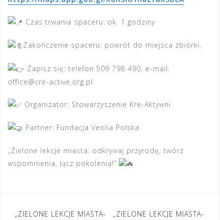
Czas trwania spaceru: ok. 1 godziny
Zakończenie spaceru: powrót do miejsca zbiórki.
Zapisz się: telefon 509 798 490, e-mail:
office@cre-active.org.pl
Organizator: Stowarzyszenie Kre-Aktywni
Partner: Fundacja Veolia Polska
„Zielone lekcje miasta: odkrywaj przyrodę, twórz
wspomnienia, łącz pokolenia!”
Nawigacja
„ZIELONE LEKCJE MIASTA-
„ZIELONE LEKCJE MIASTA-