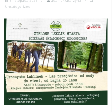
3 listopada 2025
adamekkatarzyna
Uncategorized