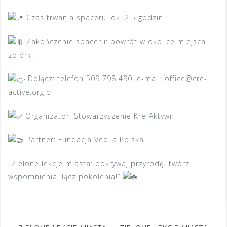
Czas trwania spaceru: ok. 2,5 godzin
Zakończenie spaceru: powrót w okolice miejsca
zbiórki.
Dołącz: telefon 509 798 490, e-mail: office@cre-
active.org.pl
Organizator: Stowarzyszenie Kre-Aktywni
Partner: Fundacja Veolia Polska
„Zielone lekcje miasta: odkrywaj przyrodę, twórz
wspomnienia, łącz pokolenia!”